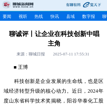
要闻
视听
热线
快讯
县域
数字报
聊
聊诚评丨让企业在科技创新中唱
主角
来源：聊城日报 2025-07-11 17:55:31
■ 王博
科技创新是企业发展的生命线，也是区
域经济转型升级的核心动力。近日，2024年
度山东省科学技术奖揭晓，阳谷华泰化工股