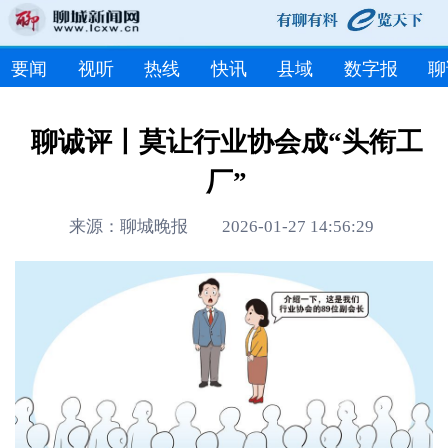
要闻
视听
热线
快讯
县域
数字报
聊
聊诚评丨莫让行业协会成“头衔工
厂”
来源：聊城晚报 2026-01-27 14:56:29