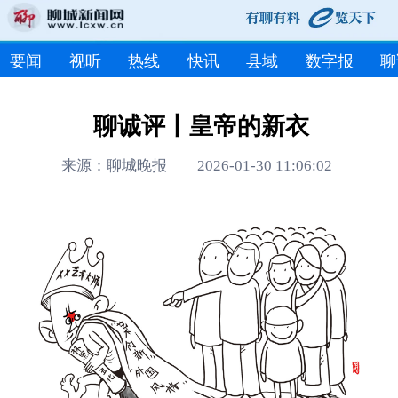
要闻
视听
热线
快讯
县域
数字报
聊
聊诚评丨皇帝的新衣
来源：聊城晚报 2026-01-30 11:06:02