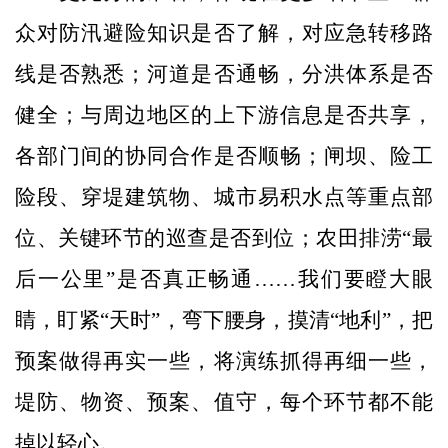
众对防汛避险知识是否了解，对应急转移路
线是否熟悉；河道是否通畅，分洪体系是否
健全；与周边地区的上下游信息是否共享，
各部门间的协同合作是否顺畅；闸坝、险工
险段、穿堤建筑物、城市易积水点等重点部
位、关键环节的巡查是否到位；农田排涝“最
后一公里”是否真正畅通……我们要瞪大眼
睛，盯紧“天时”，弯下腰身，摸清“地利”，把
预案做得再实一些，将演练抓得再细一些，
堤防、物资、预案、值守，每个环节都不能
掉以轻心。