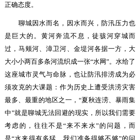
正确态度。
聊城因水而名，因水而兴，防汛压力也
是巨大的。黄河奔流不息，徒骇河穿城而
过，马颊河、漳卫河、金堤河各据一方，大
大小小两百多条河流织成一张“水网”。水给了
这座城市灵气与命脉，也让防汛排涝成为必
须攻克的大课题：作为历史上遭受洪涝灾害
最多、最重的地区之一，“夏秋连涝、暴雨集
中”就是聊城无法回避的现实，所以我们需要
考虑的，往往不是“来不来水”的问题，而
是“水来得有多猛、我们准备得够不够”的问