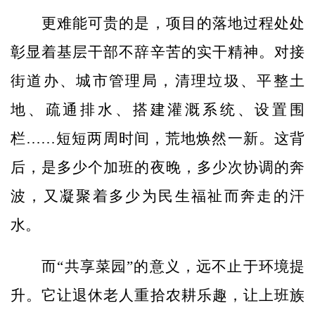
更难能可贵的是，项目的落地过程处处
彰显着基层干部不辞辛苦的实干精神。对接
街道办、城市管理局，清理垃圾、平整土
地、疏通排水、搭建灌溉系统、设置围
栏……短短两周时间，荒地焕然一新。这背
后，是多少个加班的夜晚，多少次协调的奔
波，又凝聚着多少为民生福祉而奔走的汗
水。
而“共享菜园”的意义，远不止于环境提
升。它让退休老人重拾农耕乐趣，让上班族