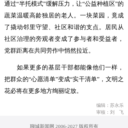
通过“半托模式”缓解压力，让“公益种植区”的
蔬菜温暖高龄独居的老人。一块菜园，竟成
了撬动邻里守望、社区和谐的支点。居民从
社区治理的旁观者变成了参与者和受益者，
党群距离在共同劳作中悄然拉近。
如果更多的基层干部都能像他们一样，
把群众的“心愿清单”变成“实干清单”，文明之
花必将在更多地方绚丽绽放。
编辑：苏永乐
审核：刘 飞
聊城新闻网 2006-2027 版权所有