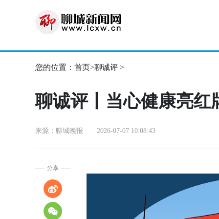
您的位置：
首页
>
聊诚评
>
聊诚评丨当心健康亮红
来源：聊城晚报 2026-07-07 10:08:43
分享