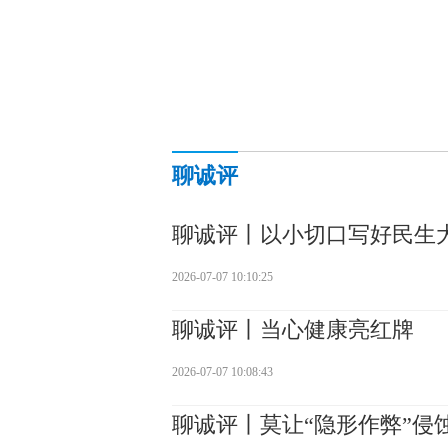
聊诚评
聊诚评丨以小切口写好民生
2026-07-07 10:10:25
聊诚评丨当心健康亮红牌
2026-07-07 10:08:43
聊诚评丨莫让“隐形作弊”侵