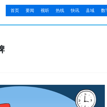
首页
要闻
视听
热线
快讯
县域
数
牌