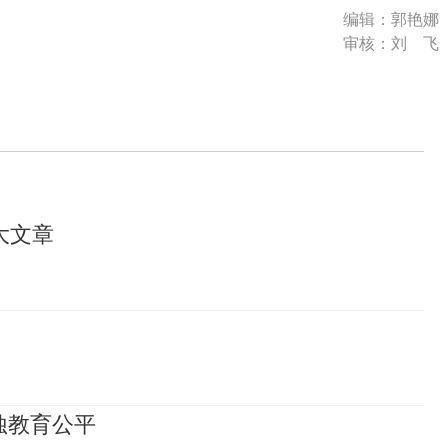
编辑：郭艳娜
审核：刘 飞
大文章
蚀教育公平