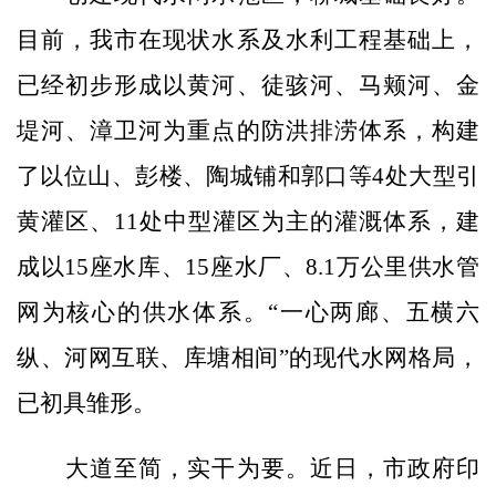
目前，我市在现状水系及水利工程基础上，
已经初步形成以黄河、徒骇河、马颊河、金
堤河、漳卫河为重点的防洪排涝体系，构建
了以位山、彭楼、陶城铺和郭口等4处大型引
黄灌区、11处中型灌区为主的灌溉体系，建
成以15座水库、15座水厂、8.1万公里供水管
网为核心的供水体系。“一心两廊、五横六
纵、河网互联、库塘相间”的现代水网格局，
已初具雏形。
大道至简，实干为要。近日，市政府印