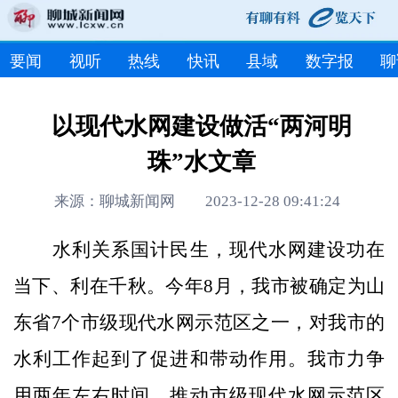
要闻
视听
热线
快讯
县域
数字报
聊
以现代水网建设做活“两河明
珠”水文章
来源：聊城新闻网 2023-12-28 09:41:24
水利关系国计民生，现代水网建设功在
当下、利在千秋。今年8月，我市被确定为山
东省7个市级现代水网示范区之一，对我市的
水利工作起到了促进和带动作用。我市力争
用两年左右时间，推动市级现代水网示范区