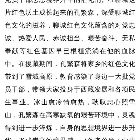
片红色沃土成长起来的孔繁森，深受聊城红
色文化的滋养，聊城红色文化蕴含的对党忠
诚、热爱人民、赤诚担当、艰苦奋斗、无私
奉献等红色基因早已根植流淌在他的血脉
中。在援藏期间，孔繁森将家乡的红色文化
带到了雪域高原，教育感染了身边一大批党
员干部，带领大家投身于西藏发展和各项民
生事业。冰山愈冷情愈热，耿耿忠心照雪
山，孔繁森在高寒缺氧的艰苦环境中，灵魂
得到进一步淬炼，自身的思想境界进一步升