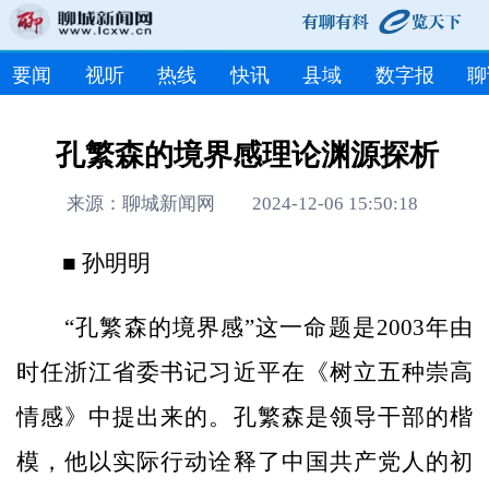
要闻
视听
热线
快讯
县域
数字报
聊
孔繁森的境界感理论渊源探析
来源：聊城新闻网 2024-12-06 15:50:18
■ 孙明明
“孔繁森的境界感”这一命题是2003年由
时任浙江省委书记习近平在《树立五种崇高
情感》中提出来的。孔繁森是领导干部的楷
模，他以实际行动诠释了中国共产党人的初