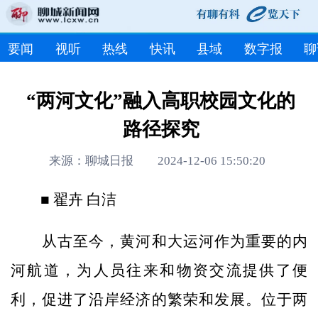
要闻
视听
热线
快讯
县域
数字报
聊
“两河文化”融入高职校园文化的
路径探究
来源：聊城日报 2024-12-06 15:50:20
■ 翟卉 白洁
从古至今，黄河和大运河作为重要的内
河航道，为人员往来和物资交流提供了便
利，促进了沿岸经济的繁荣和发展。位于两