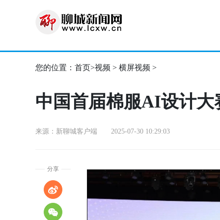
您的位置：
首页
>
视频
>
横屏视频
>
中国首届棉服AI设计
来源：新聊城客户端 2025-07-30 10:29:03
分享