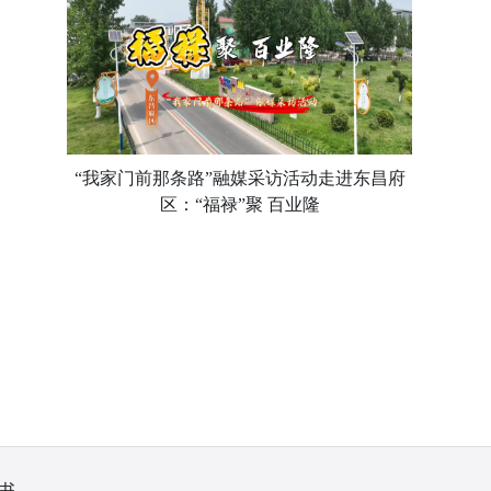
“我家门前那条路”融媒采访活动走进东昌府
区：“福禄”聚 百业隆
书