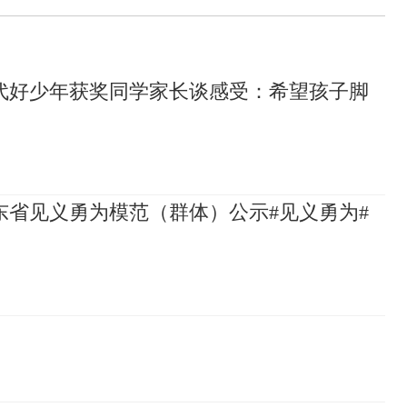
代好少年获奖同学家长谈感受：希望孩子脚
山东省见义勇为模范（群体）公示#见义勇为#