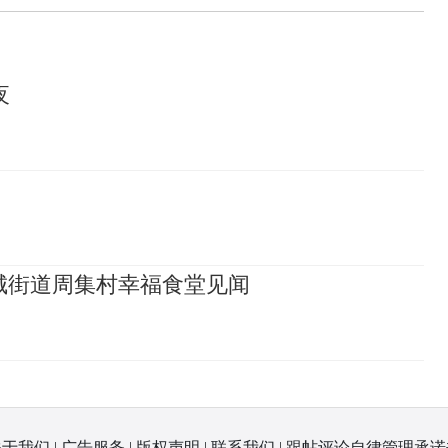
夜
城街道周集村幸福食堂见闻
关于我们
|
广告服务
|
版权声明
|
联系我们
|
跟帖评论自律管理承诺