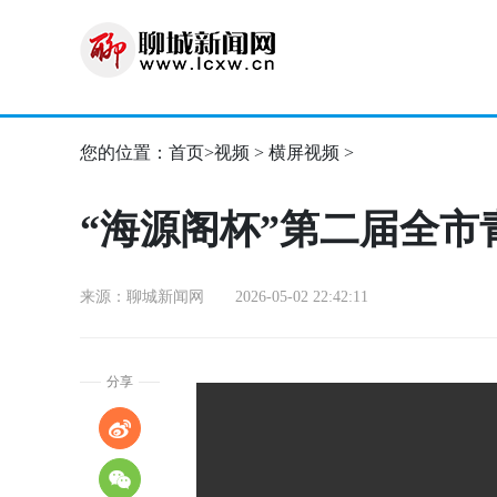
您的位置：
首页
>
视频
>
横屏视频
>
“海源阁杯”第二届全
来源：聊城新闻网 2026-05-02 22:42:11
分享