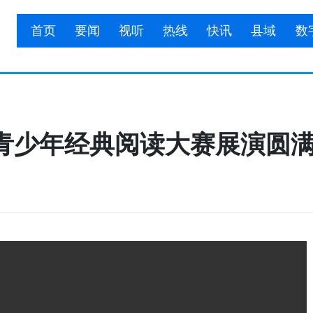
首页
要闻
视听
热线
快讯
县域
数
市青少年经典阅读大赛展演圆