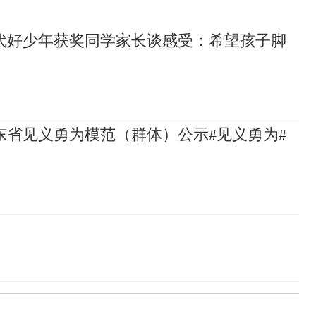
代好少年获奖同学家长谈感受：希望孩子脚
山东省见义勇为模范（群体）公示#见义勇为#