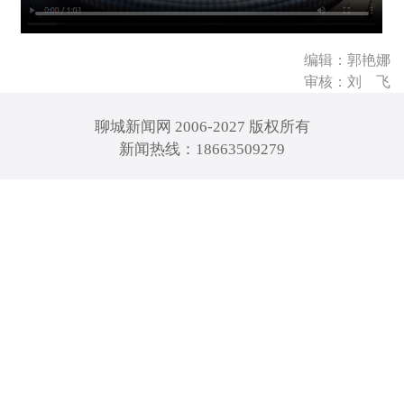
编辑：郭艳娜
审核：刘 飞
聊城新闻网 2006-2027 版权所有
新闻热线：18663509279