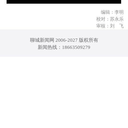
编辑：李明
校对：苏永乐
审核：刘 飞
聊城新闻网 2006-2027 版权所有
新闻热线：18663509279