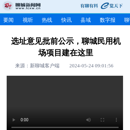
要闻
视听
热线
快讯
县域
数字报
聊
选址意见批前公示，聊城民用机
场项目建在这里
来源：新聊城客户端 2024-05-24 09:01:56