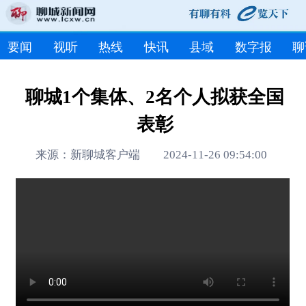
要闻
视听
热线
快讯
县域
数字报
聊
聊城1个集体、2名个人拟获全国
表彰
来源：新聊城客户端 2024-11-26 09:54:00