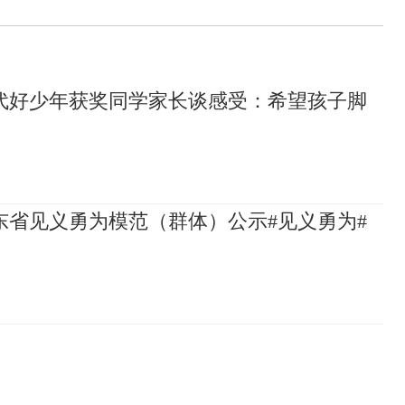
代好少年获奖同学家长谈感受：希望孩子脚
山东省见义勇为模范（群体）公示#见义勇为#