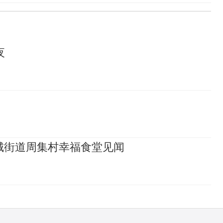
夜
城街道周集村幸福食堂见闻