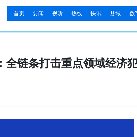
首页
要闻
视听
热线
快讯
县域
数
：全链条打击重点领域经济