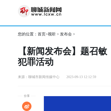
您的位置：
首页
>
视听
>
发布会
>
【新闻发布会】题召敏
犯罪活动
来源：聊城市新闻传媒中心 2023-09-13 12:12:59
分享