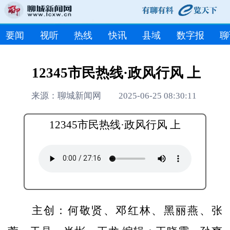
要闻
视听
热线
快讯
县域
数字报
聊
12345市民热线·政风行风 上
来源：聊城新闻网 2025-06-25 08:30:11
12345市民热线·政风行风 上
主创：何敬贤、邓红林、黑丽燕、张