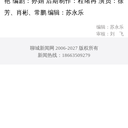
艳 编剧：孙娟 后期制作：程绪冉 演员：徐
芳、肖彬、常鹏 编辑：苏永乐
编辑：苏永乐
审核：刘 飞
聊城新闻网 2006-2027 版权所有
新闻热线：18663509279