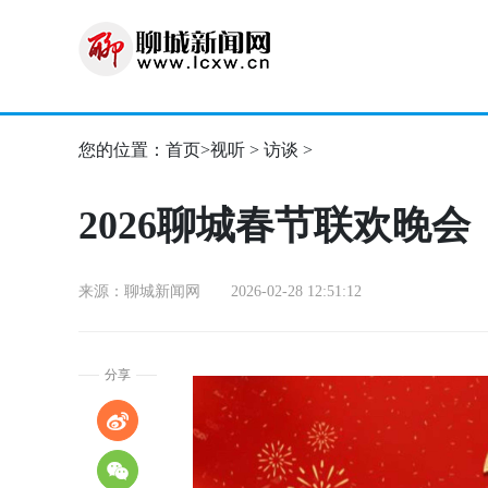
您的位置：
首页
>
视听
>
访谈
>
2026聊城春节联欢晚会
来源：聊城新闻网 2026-02-28 12:51:12
分享