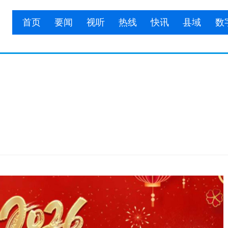
首页
要闻
视听
热线
快讯
县域
数