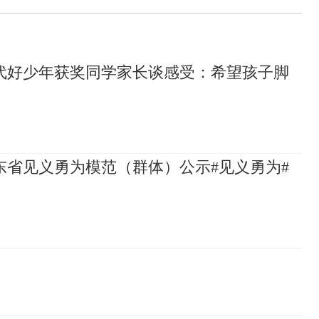
代好少年获奖同学家长谈感受：希望孩子脚
山东省见义勇为模范（群体）公示#见义勇为#