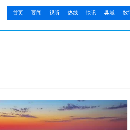
首页
要闻
视听
热线
快讯
县域
数