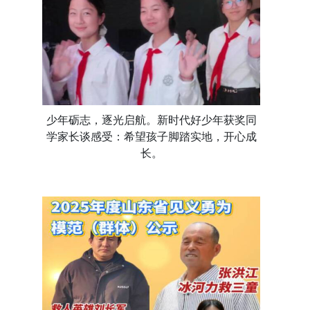
少年砺志，逐光启航。新时代好少年获奖同
学家长谈感受：希望孩子脚踏实地，开心成
长。