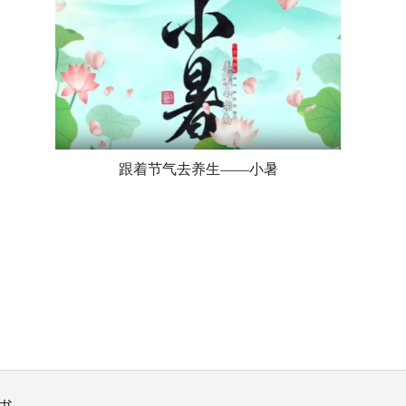
跟着节气去养生——小暑