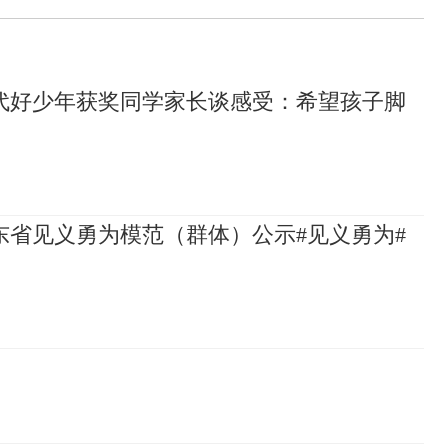
代好少年获奖同学家长谈感受：希望孩子脚
山东省见义勇为模范（群体）公示#见义勇为#