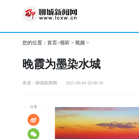
您的位置：
首页
>
视听
>
视频
>
晚霞为墨染水城
来源：聊城新闻网 2025-06-04 20:08:30
分享