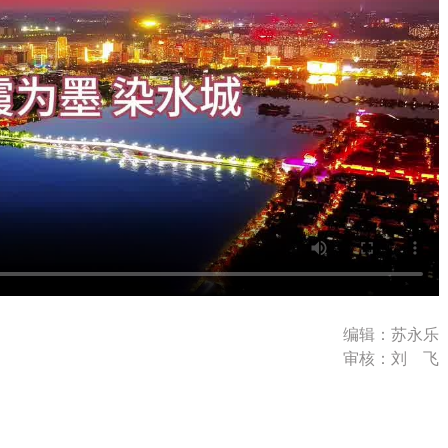
编辑：苏永乐
审核：刘 飞