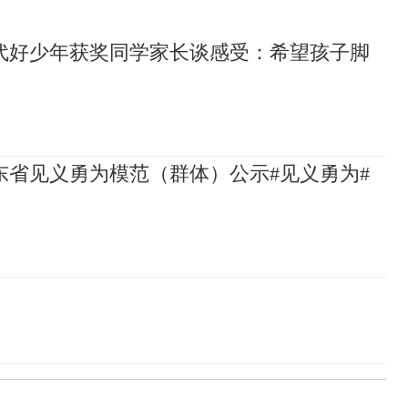
代好少年获奖同学家长谈感受：希望孩子脚
山东省见义勇为模范（群体）公示#见义勇为#