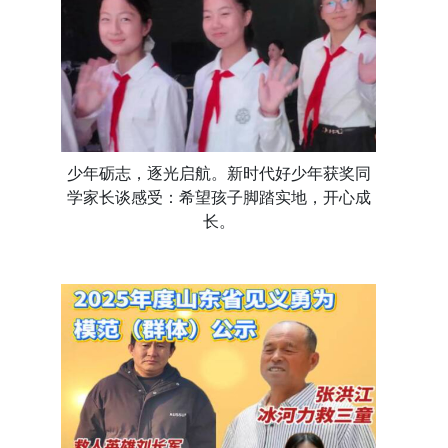
少年砺志，逐光启航。新时代好少年获奖同
学家长谈感受：希望孩子脚踏实地，开心成
长。