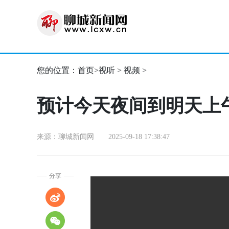
您的位置：
首页
>
视听
>
视频
>
预计今天夜间到明天上
来源：聊城新闻网 2025-09-18 17:38:47
分享