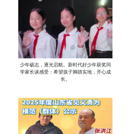
少年砺志，逐光启航。新时代好少年获奖同
学家长谈感受：希望孩子脚踏实地，开心成
长。