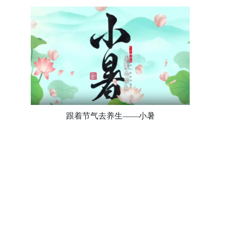
跟着节气去养生——小暑