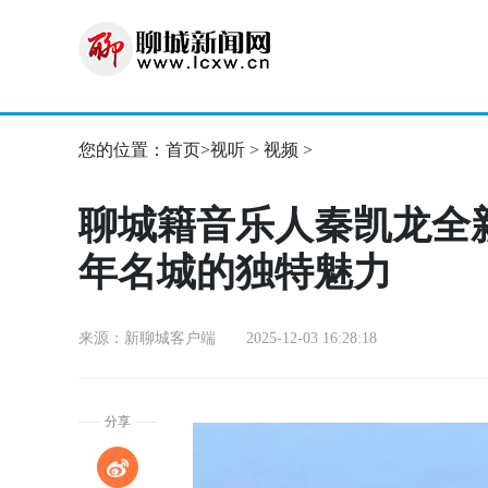
您的位置：
首页
>
视听
>
视频
>
聊城籍音乐人秦凯龙全
年名城的独特魅力
来源：新聊城客户端 2025-12-03 16:28:18
分享