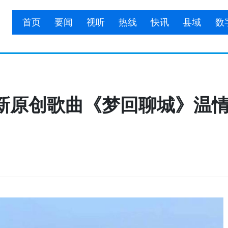
首页
要闻
视听
热线
快讯
县域
数
新原创歌曲《梦回聊城》温