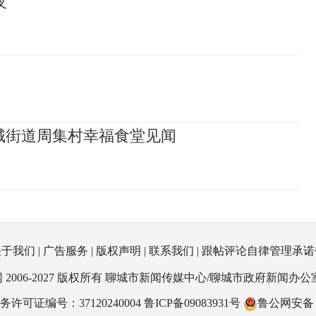
夜
城街道周集村幸福食堂见闻
关于我们
|
广告服务
|
版权声明
|
联系我们
|
跟帖评论自律管理承诺
 2006-2027 版权所有 聊城市新闻传媒中心/聊城市政府新闻办公
可证编号：37120240004
鲁ICP备09083931号
鲁公网安备 37