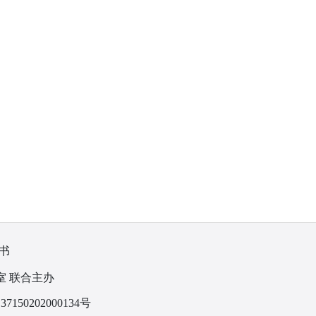
书
室 联合主办
150202000134号