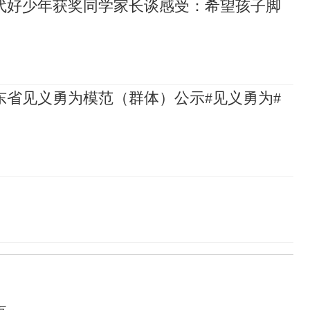
代好少年获奖同学家长谈感受：希望孩子脚
山东省见义勇为模范（群体）公示#见义勇为#