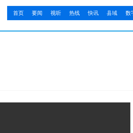
首页
要闻
视听
热线
快讯
县域
数