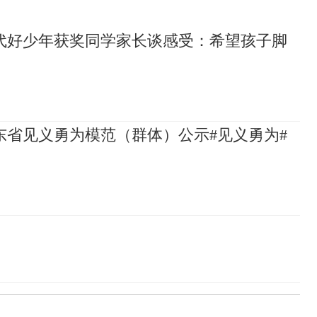
代好少年获奖同学家长谈感受：希望孩子脚
山东省见义勇为模范（群体）公示#见义勇为#