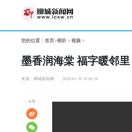
您的位置：
首页
>
视听
>
视频
>
墨香润海棠 福字暖邻里
来源：聊城新闻网 2026-01-30 18:06:20
分享