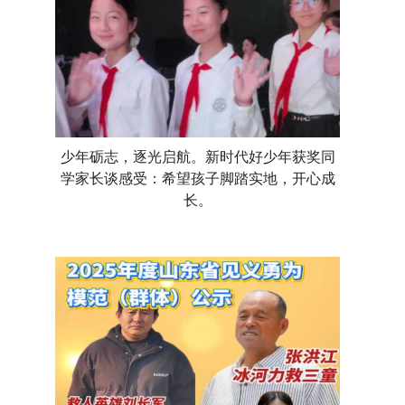
少年砺志，逐光启航。新时代好少年获奖同
学家长谈感受：希望孩子脚踏实地，开心成
长。