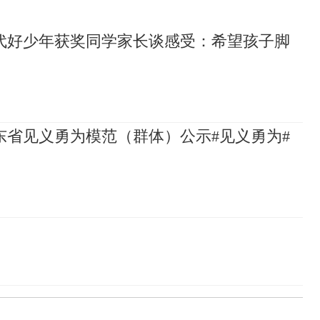
代好少年获奖同学家长谈感受：希望孩子脚
山东省见义勇为模范（群体）公示#见义勇为#