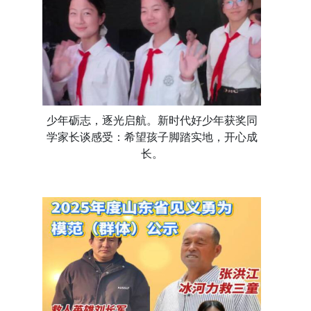
少年砺志，逐光启航。新时代好少年获奖同
学家长谈感受：希望孩子脚踏实地，开心成
长。