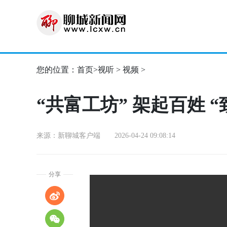
您的位置：
首页
>
视听
>
视频
>
“共富工坊” 架起百姓 “
来源：新聊城客户端 2026-04-24 09:08:14
分享