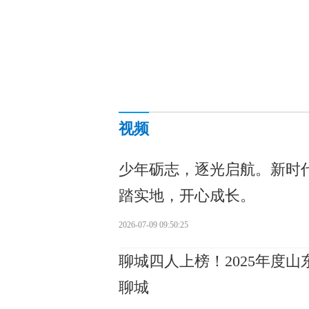
视频
少年砺志，逐光启航。新时
踏实地，开心成长。
2026-07-09 09:50:25
聊城四人上榜！2025年度
聊城