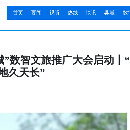
首页
要闻
视听
热线
快讯
县域
数
游聊城”数智文旅推广大会启动丨
地久天长”