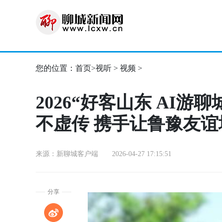
您的位置：
首页
>
视听
>
视频
>
2026“好客山东 AI
不虚传 携手让鲁豫友谊
来源：新聊城客户端 2026-04-27 17:15:51
分享