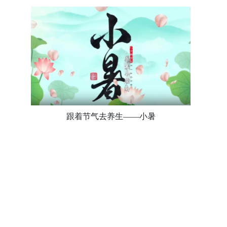
跟着节气去养生——小暑