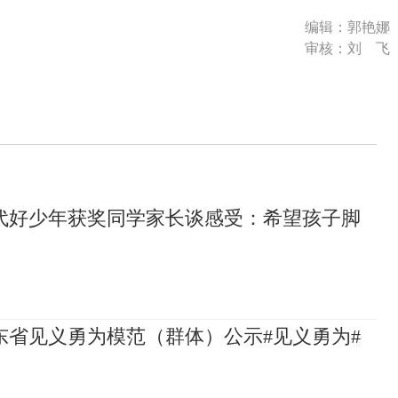
编辑：郭艳娜
审核：刘 飞
代好少年获奖同学家长谈感受：希望孩子脚
山东省见义勇为模范（群体）公示#见义勇为#