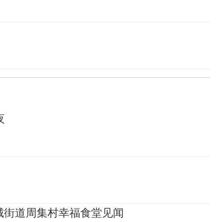
夜
城街道周集村幸福食堂见闻