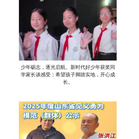
少年砺志，逐光启航。新时代好少年获奖同
学家长谈感受：希望孩子脚踏实地，开心成
长。