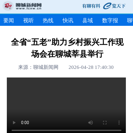
要闻
视听
热线
快讯
县域
数字报
聊
全省“五老”助力乡村振兴工作现
场会在聊城莘县举行
来源：聊城新闻网 2026-04-28 17:40:30