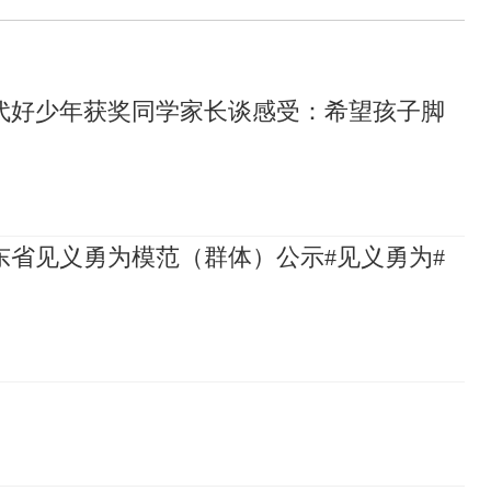
代好少年获奖同学家长谈感受：希望孩子脚
山东省见义勇为模范（群体）公示#见义勇为#