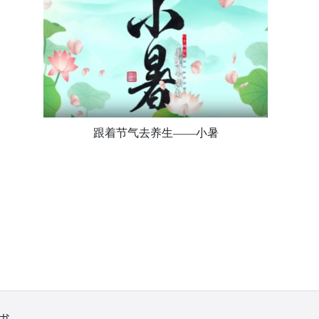
跟着节气去养生——小暑