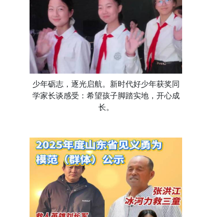
少年砺志，逐光启航。新时代好少年获奖同
学家长谈感受：希望孩子脚踏实地，开心成
长。