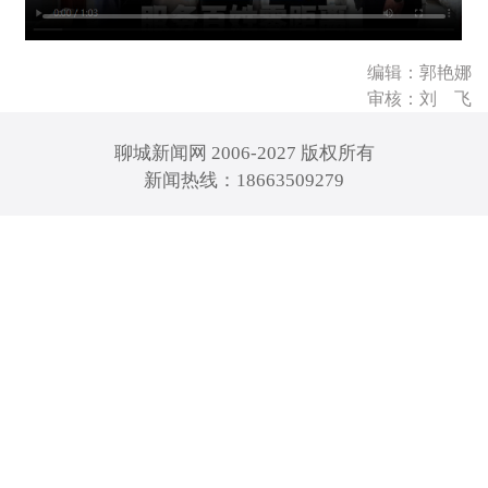
编辑：郭艳娜
审核：刘 飞
聊城新闻网 2006-2027 版权所有
新闻热线：18663509279