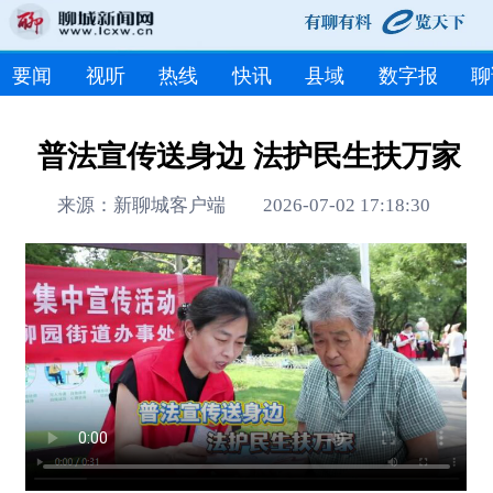
要闻
视听
热线
快讯
县域
数字报
聊
普法宣传送身边 法护民生扶万家
来源：新聊城客户端 2026-07-02 17:18:30