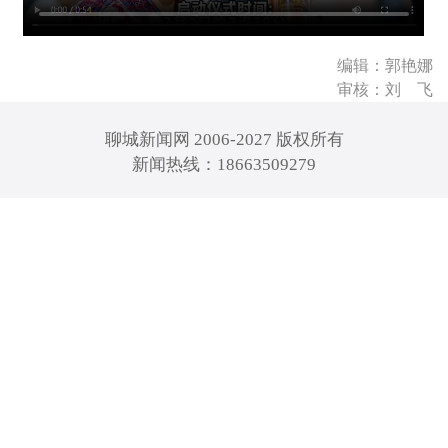
编辑：郭艳娜
审核：刘 飞
聊城新闻网 2006-2027 版权所有
新闻热线：18663509279