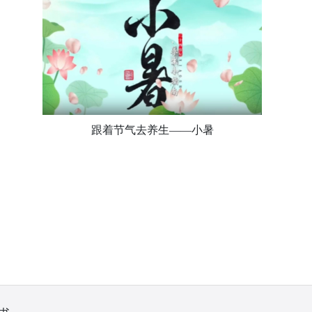
跟着节气去养生——小暑