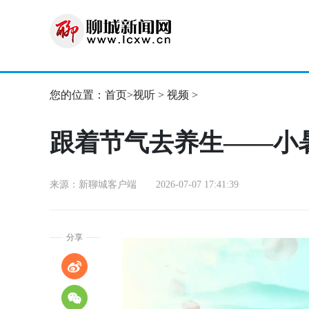
您的位置：
首页
>
视听
>
视频
>
跟着节气去养生——小
来源：新聊城客户端 2026-07-07 17:41:39
分享