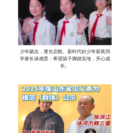
少年砺志，逐光启航。新时代好少年获奖同
学家长谈感受：希望孩子脚踏实地，开心成
长。