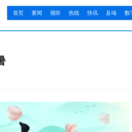
首页
要闻
视听
热线
快讯
县域
数
暑