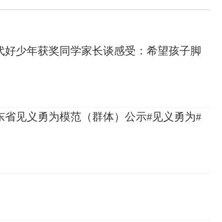
代好少年获奖同学家长谈感受：希望孩子脚
山东省见义勇为模范（群体）公示#见义勇为#