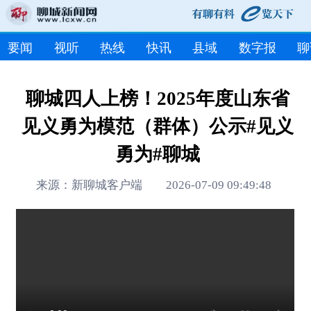
要闻
视听
热线
快讯
县域
数字报
聊
聊城四人上榜！2025年度山东省
见义勇为模范（群体）公示#见义
勇为#聊城
来源：新聊城客户端 2026-07-09 09:49:48