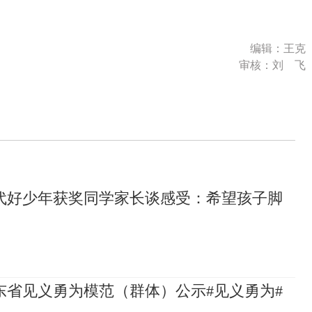
编辑：王克
审核：刘 飞
代好少年获奖同学家长谈感受：希望孩子脚
山东省见义勇为模范（群体）公示#见义勇为#