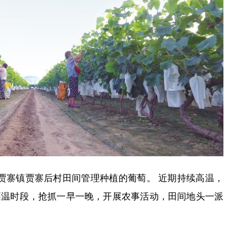
贾寨镇贾寨后村田间管理种植的葡萄。 近期持续高温，
高温时段，抢抓一早一晚，开展农事活动，田间地头一派