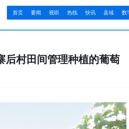
首页
要闻
视听
热线
快讯
县域
数
寨后村田间管理种植的葡萄