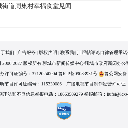
城街道周集村幸福食堂见闻
关于我们
|
广告服务
|
版权声明
|
联系我们
|
跟帖评论自律管理承诺
 2006-2027 版权所有 聊城市新闻传媒中心/聊城市政府新闻办公
可证编号：37120240004
鲁ICP备09083931号
鲁公网安备 37
节目许可证编号：115330086
广播电视节目制作经营许可证（
违法和不良信息举报电话：18663509279 举报邮箱：liufei@lcxw