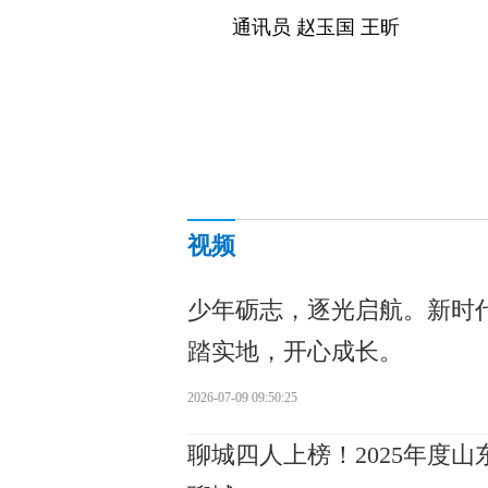
通讯员 赵玉国 王昕
视频
少年砺志，逐光启航。新时
踏实地，开心成长。
2026-07-09 09:50:25
聊城四人上榜！2025年度