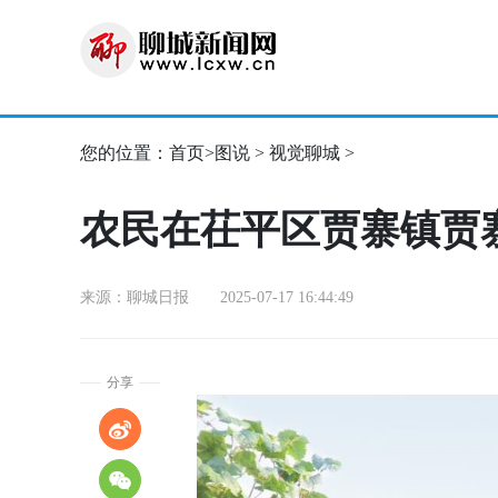
您的位置：
首页
>
图说
>
视觉聊城
>
农民在茌平区贾寨镇贾
来源：聊城日报 2025-07-17 16:44:49
分享