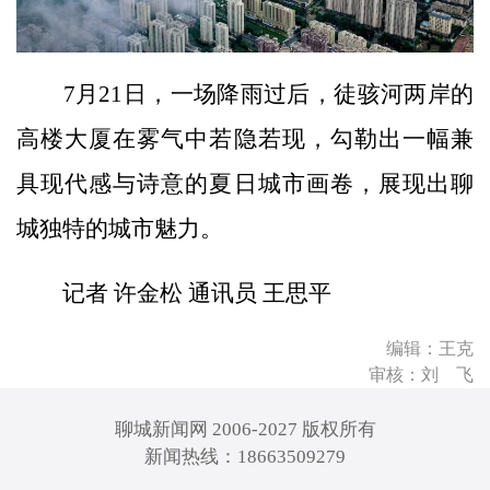
7月21日，一场降雨过后，徒骇河两岸的
高楼大厦在雾气中若隐若现，勾勒出一幅兼
具现代感与诗意的夏日城市画卷，展现出聊
城独特的城市魅力。
记者 许金松 通讯员 王思平
编辑：王克
审核：刘 飞
聊城新闻网 2006-2027 版权所有
新闻热线：18663509279