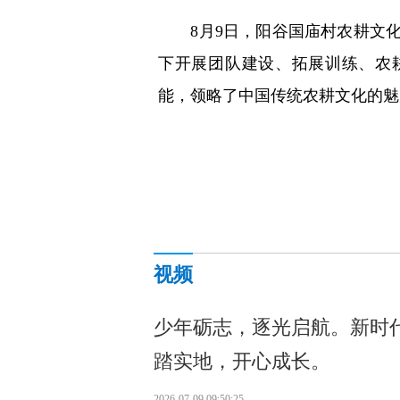
8月9日，阳谷国庙村农耕文化
下开展团队建设、拓展训练、农
能，领略了中国传统农耕文化的魅力
视频
少年砺志，逐光启航。新时
踏实地，开心成长。
2026-07-09 09:50:25