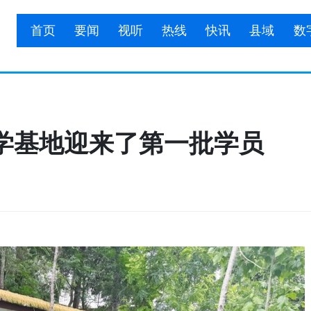
首页
要闻
视听
热线
快讯
县域
数
学基地迎来了第一批学员