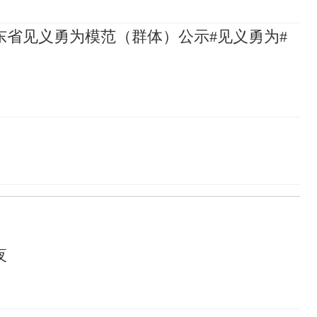
山东省见义勇为模范（群体）公示#见义勇为#
夜