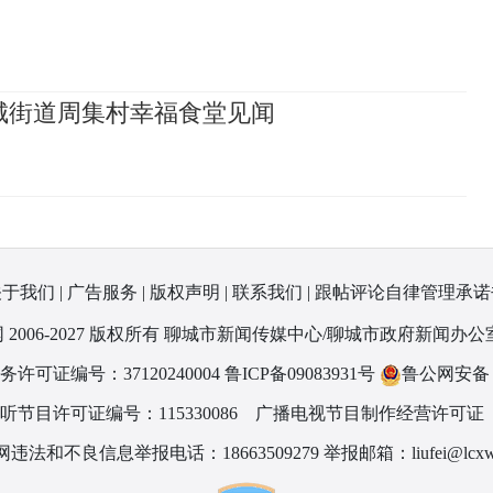
城街道周集村幸福食堂见闻
关于我们
|
广告服务
|
版权声明
|
联系我们
|
跟帖评论自律管理承诺
 2006-2027 版权所有 聊城市新闻传媒中心/聊城市政府新闻办公
可证编号：37120240004
鲁ICP备09083931号
鲁公网安备 37
节目许可证编号：115330086
广播电视节目制作经营许可证（
违法和不良信息举报电话：18663509279 举报邮箱：liufei@lcxw