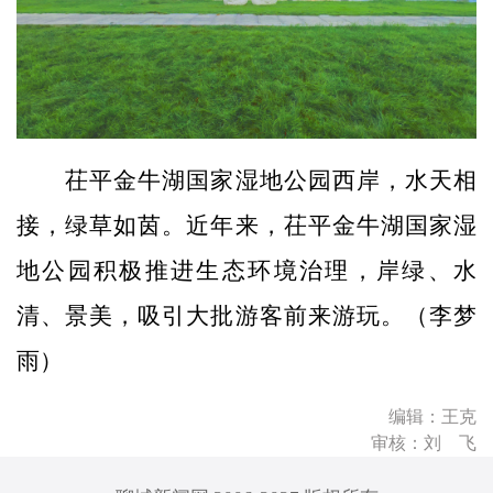
茌平金牛湖国家湿地公园西岸，水天相
接，绿草如茵。近年来，茌平金牛湖国家湿
地公园积极推进生态环境治理，岸绿、水
清、景美，吸引大批游客前来游玩。（李梦
雨）
编辑：王克
审核：刘 飞