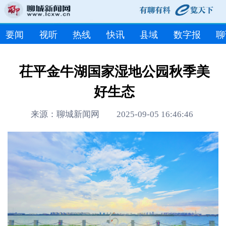
要闻
视听
热线
快讯
县域
数字报
聊
茌平金牛湖国家湿地公园秋季美
好生态
来源：聊城新闻网 2025-09-05 16:46:46