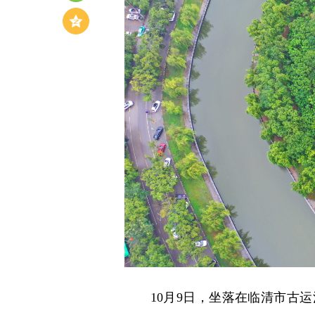
10月9日，坐落在临清市古运