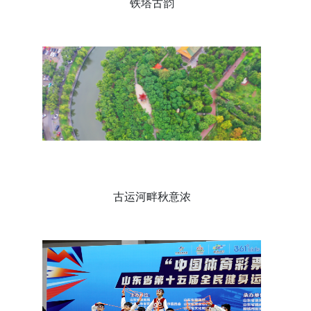
铁塔古韵
古运河畔秋意浓