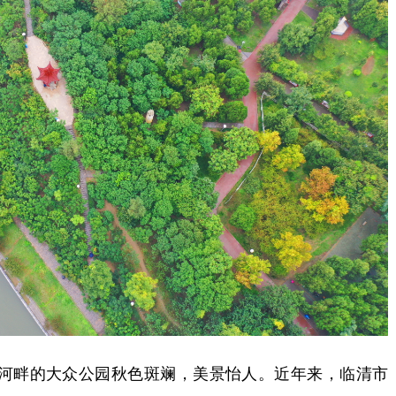
河畔的大众公园秋色斑斓，美景怡人。近年来，临清市