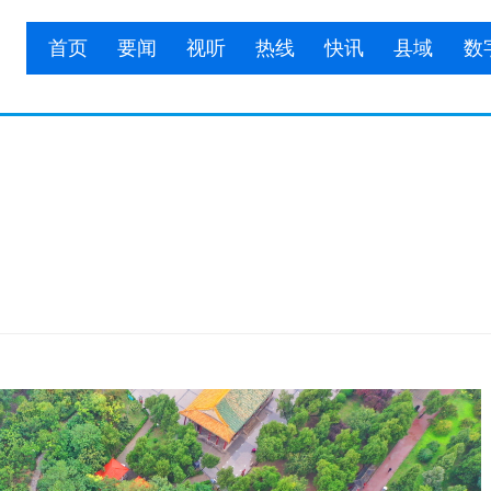
首页
要闻
视听
热线
快讯
县域
数