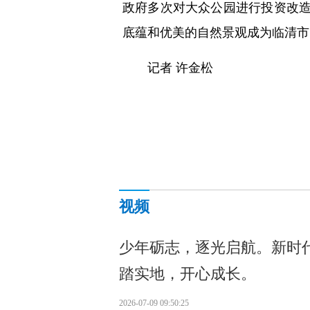
政府多次对大众公园进行投资改
底蕴和优美的自然景观成为临清市
记者 许金松
视频
少年砺志，逐光启航。新时
踏实地，开心成长。
2026-07-09 09:50:25