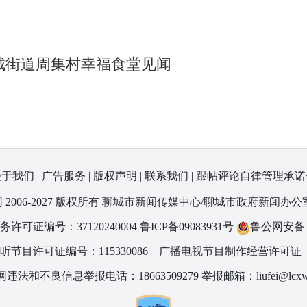
城街道周集村幸福食堂见闻
关于我们
|
广告服务
|
版权声明
|
联系我们
|
跟帖评论自律管理承诺
 2006-2027 版权所有 聊城市新闻传媒中心/聊城市政府新闻办公
可证编号：37120240004
鲁ICP备09083931号
鲁公网安备 37
节目许可证编号：115330086
广播电视节目制作经营许可证（
违法和不良信息举报电话：18663509279 举报邮箱：liufei@lcxw