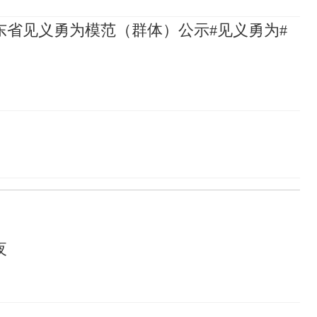
山东省见义勇为模范（群体）公示#见义勇为#
夜