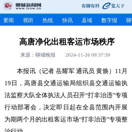
要闻
视听
热线
快讯
县域
数字报
聊
高唐净化出租客运市场秩序
来源：聊城晚报 2024-11-26 09:37:59
本报讯（记者 岳耀军 通讯员 黄焕）11月
19日，高唐县交通运输局组织县交通运输执
法监察大队全体执法人员召开“打非治违”专项
行动部署会，决定即日起在全县范围内开展
为期两个月的出租客运市场“打非治违”专项整
治行动。