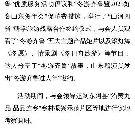
鲁”优质服务活动倡议和“冬游齐鲁暨2025好
客山东贺年会”促消费措施，举行了“山河四
省”研学旅游战略合作签约仪式，与会人员观
看了“冬游齐鲁”五大主题产品短片以及滚灯舞
《冬愿》、情景剧《冬日奇妙游》等节目，
达人分享了“冬游齐鲁”故事，山东籍演员发
出“冬游齐鲁过大年”邀约。
活动期间，与会领导还到东阿县“沿黄九
品·品品连乡”乡村振兴示范片区等地进行实地
考察调研。