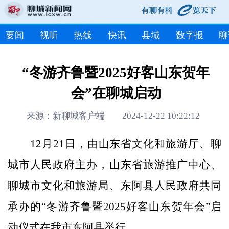
要闻
视听
热线
快讯
县域
数字报
聊
“冬游齐鲁暨2025好客山东贺年
会”在聊城启动
来源：新聊城客户端 2024-12-22 10:22:12
12月21日，由山东省文化和旅游厅、聊
城市人民政府主办，山东省旅游推广中心、
聊城市文化和旅游局、东阿县人民政府共同
承办的“冬游齐鲁暨2025好客山东贺年会”启
动仪式在我市东阿县举行。