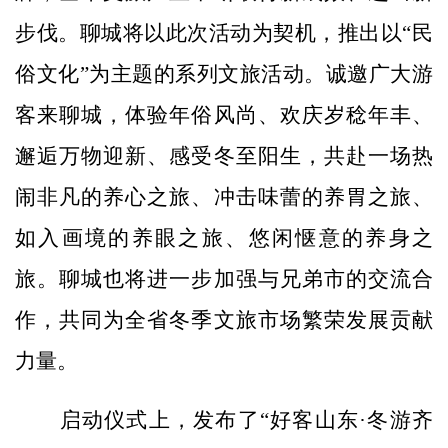
步伐。聊城将以此次活动为契机，推出以“民
俗文化”为主题的系列文旅活动。诚邀广大游
客来聊城，体验年俗风尚、欢庆岁稔年丰、
邂逅万物迎新、感受冬至阳生，共赴一场热
闹非凡的养心之旅、冲击味蕾的养胃之旅、
如入画境的养眼之旅、悠闲惬意的养身之
旅。聊城也将进一步加强与兄弟市的交流合
作，共同为全省冬季文旅市场繁荣发展贡献
力量。
启动仪式上，发布了“好客山东·冬游齐