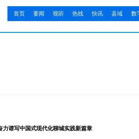
首页
要闻
视听
热线
快讯
县域
数
 奋力谱写中国式现代化聊城实践新篇章