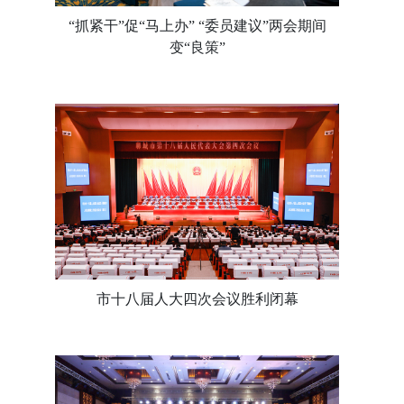
“抓紧干”促“马上办” “委员建议”两会期间
变“良策”
市十八届人大四次会议胜利闭幕