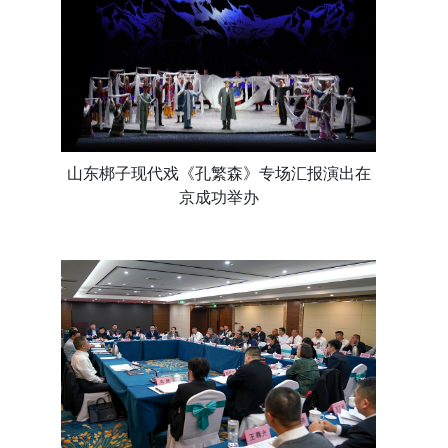
山东梆子现代戏《孔繁森》专场汇报演出在
京成功举办