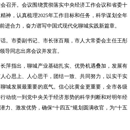
虚会召开。会议围绕贯彻落实中央经济工作会议和省委十
精神，认真梳理2025年工作目标和任务，科学谋划全年
前进合力，奋力谱写中国式现代化聊城实践新篇章。
。市委副书记、市长张百顺，市人大常委会主任王彤
领导同志出席会议并发言。
萍指出，聊城产业基础扎实、优势机遇叠加，发展有
市人心思上、人心思干，团结一致、共同努力，以实干实
是聊城发展最重要的底气。信心比黄金更重要，全市各级
和行动统一到党中央关于经济形势的科学判断和对明年经
潜力、激发优势，确保“十四五”规划圆满收官，为“十五