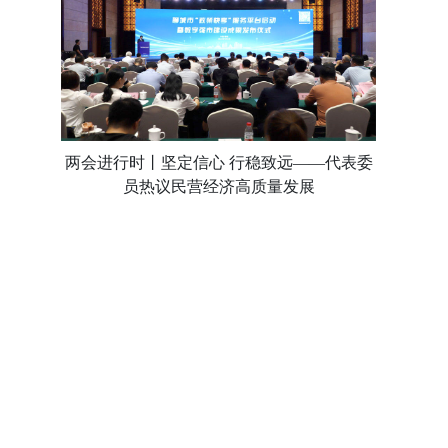
两会进行时丨坚定信心 行稳致远——代表委
员热议民营经济高质量发展