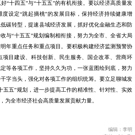
“十四五”与“十五五”的有机衔接。要以经济高质量发
维度设定“跳起摘桃”的发展目标，保持经济持续健康增
色低碳转型，提速县域经济发展，抓好优化金融生态和防
验收与“十五五”规划编制相衔接，努力为全市、全省大局
实明年重点任务和重点项目。要积极构建经济监测预警协
点项目建设、科技创新、民生服务、国企改革、营商环
稳定等各项工作，坚持久久为功，一张蓝图绘到底，努力
持干字当头，强化对各项工作的组织统筹。要立足聊城发
“十五五”规划，进一步提高工作的精准性、针对性、实效
，为全市经济社会高质量发展贡献力量。
编辑：李明