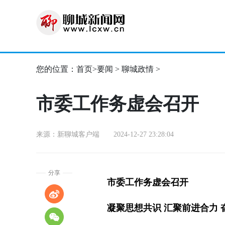
您的位置：
首页
>
要闻
>
聊城政情
>
市委工作务虚会召开
来源：新聊城客户端 2024-12-27 23:28:04
分享
市委工作务虚会召开
凝聚思想共识 汇聚前进合力