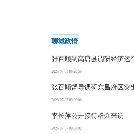
聊城政情
张百顺到高唐县调研经济运
2026-07-08 09:20:59
张百顺督导调研东昌府区突
2026-07-07 09:00:46
李长萍公开接待群众来访
2026-07-07 09:00:02