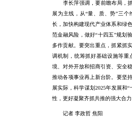
李长萍强调，要前瞻布局，抓好
展为主线，从“量、质、势”三个
长，加快构建现代产业体系和绿
范金融风险，做好“十四五”规划
多作贡献。要突出重点，抓紧抓
调机制，统筹抓好基础设施等重
境、对外开放和招商引资、安全
推动各项事业再上新台阶。要坚
展实际，科学谋划2025年发展和
性，更好凝聚齐抓共推的强大合力
记者 李政哲 焦阳