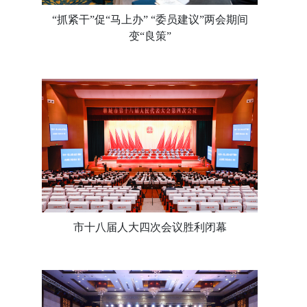
“抓紧干”促“马上办” “委员建议”两会期间
变“良策”
市十八届人大四次会议胜利闭幕