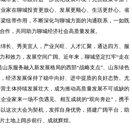
企业家在聊城投资更放心、发展更顺心、生活更舒心。省
桥梁纽带作用，不断深化与聊城方面的沟通联系，一如既
合作，共同助力聊城经济社会高质量发展。
长、秀美宜人，产业兴旺、人才汇聚，通达四方、服
力和效力，发展空间广阔。近年来，聊城坚定扛牢“走在
造山东服务融入新发展格局的西部“战略支点”、山东绿色
市，经济发展保持了稳中向好、进中提质的良好态势。尤
民营主体持续发展壮大，成为推动高质量发展不可或缺的
企业家来一场不负遇见、相互成就的“双向奔赴”，携手
将以这次大会为契机，发挥自身优势，搭建广阔平台，助
片土地上阔步前行、成就辉煌。