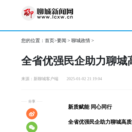
您的位置：
首页
>
要闻
>
聊城政情
>
全省优强民企助力聊城
来源：新聊城客户端 2025-01-02 21:19:04
分享
新质赋能 同心同行
全省优强民企助力聊城高质