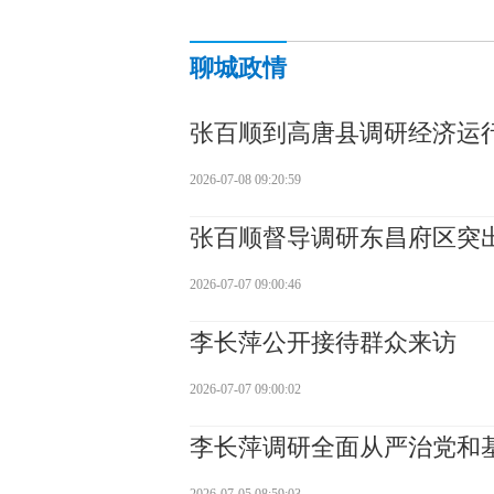
聊城政情
张百顺到高唐县调研经济运
2026-07-08 09:20:59
张百顺督导调研东昌府区突
2026-07-07 09:00:46
李长萍公开接待群众来访
2026-07-07 09:00:02
李长萍调研全面从严治党和