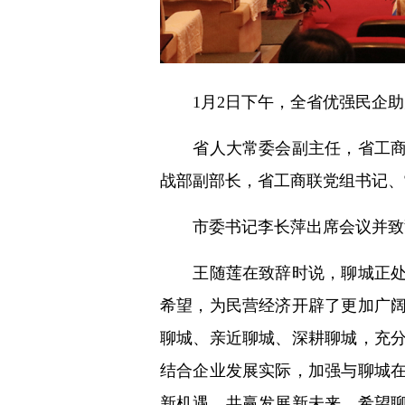
1月2日下午，全省优强民企助
省人大常委会副主任，省工商联
战部副部长，省工商联党组书记、
市委书记李长萍出席会议并致辞
王随莲在致辞时说，聊城正处在
希望，为民营经济开辟了更加广
聊城、亲近聊城、深耕聊城，充
结合企业发展实际，加强与聊城
新机遇、共赢发展新未来。希望