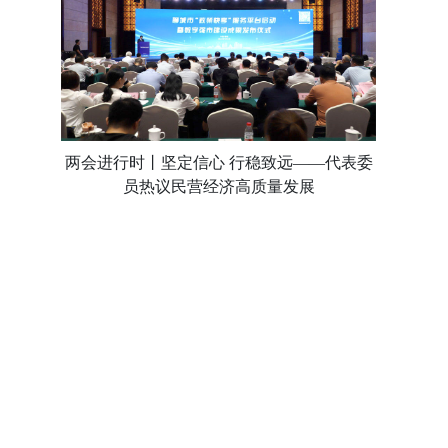
两会进行时丨坚定信心 行稳致远——代表委
员热议民营经济高质量发展