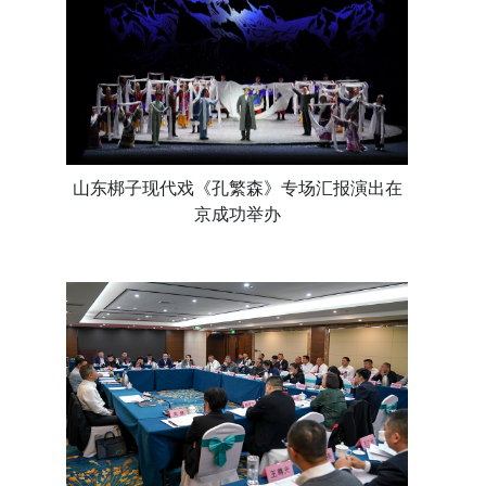
山东梆子现代戏《孔繁森》专场汇报演出在
京成功举办