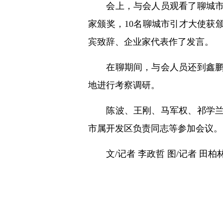
会上，与会人员观看了聊城市产
家颁奖，10名聊城市引才大使获
宾致辞、企业家代表作了发言。
在聊期间，与会人员还到鑫鹏源
地进行考察调研。
陈波、王刚、马军权、祁学兰、
市属开发区负责同志等参加会议。
文/记者 李政哲 图/记者 田柏