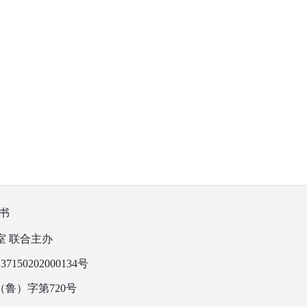
书
室 联合主办
150202000134号
鲁）字第720号