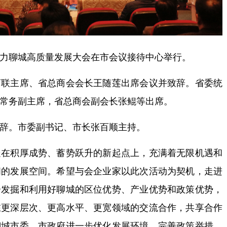
力聊城高质量发展大会在市会议接待中心举行。
主席、省总商会会长王随莲出席会议并致辞。省委统
常务副主席，省总商会副会长张鲲等出席。
。市委副书记、市长张百顺主持。
积厚成势、蓄势跃升的新起点上，充满着无限机遇和
阔的发展空间。希望与会企业家以此次活动为契机，走进
分发掘和利用好聊城的区位优势、产业优势和政策优势，
在更深层次、更高水平、更宽领域的交流合作，共享合作
聊城市委、市政府进一步优化发展环境，完善政策举措，