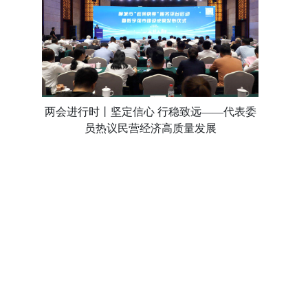
两会进行时丨坚定信心 行稳致远——代表委
员热议民营经济高质量发展