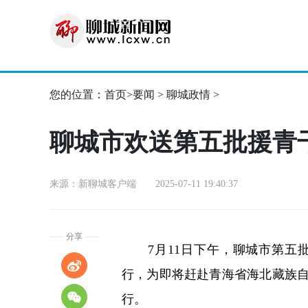
您的位置：
首页
>
要闻
>
聊城政情
>
聊城市欢送第五批援青
来源：新聊城客户端 2025-07-11 19:40:37
分享
7月11日下午，聊城市第五批
行，为即将赶赴青海省海北藏族自
行。