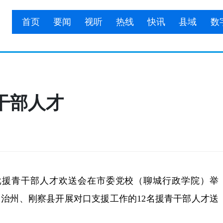
首页
要闻
视听
热线
快讯
县域
数
干部人才
援青干部人才欢送会在市委党校（聊城行政学院）举
治州、刚察县开展对口支援工作的12名援青干部人才送