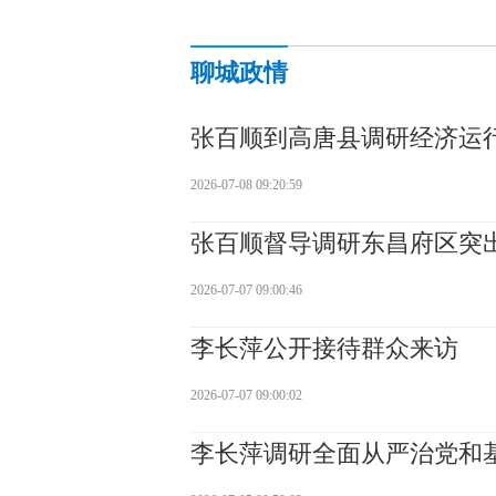
聊城政情
张百顺到高唐县调研经济运
2026-07-08 09:20:59
张百顺督导调研东昌府区突
2026-07-07 09:00:46
李长萍公开接待群众来访
2026-07-07 09:00:02
李长萍调研全面从严治党和