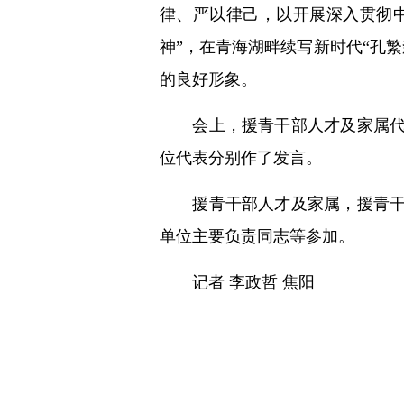
律、严以律己，以开展深入贯彻
神”，在青海湖畔续写新时代“孔
的良好形象。
会上，援青干部人才及家属代表
位代表分别作了发言。
援青干部人才及家属，援青干部
单位主要负责同志等参加。
记者 李政哲 焦阳