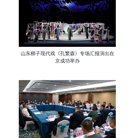
山东梆子现代戏《孔繁森》专场汇报演出在
京成功举办