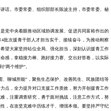
话。市委常委、组织部部长陈波主持，市委常委、秘
党中央着眼推动区域协调发展、促进共同富裕作出的
市4批次援青干部人才担当实干、接续奋斗，为推动刚察
。希望大家坚持站位全局、强化担当，深刻认识援青工作
使命感，拿稳接力棒、跑好接力赛、交出好答卷，以实际
到“两个维护”。
、聊城所能”，聚焦生态保护、改善民生、民族团结等
着力点，全力提升对口支援工作质效，努力开创援青工作
克难，注重调查研究，勇于面对挑战，注意工作方式，努
品性，在攻坚克难中历练才干、增强本领。要坚持严守纪