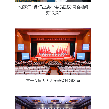
“抓紧干”促“马上办” “委员建议”两会期间
变“良策”
市十八届人大四次会议胜利闭幕