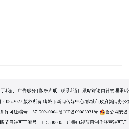
关于我们
|
广告服务
|
版权声明
|
联系我们
|
跟帖评论自律管理承诺
 2006-2027 版权所有 聊城市新闻传媒中心/聊城市政府新闻办公
可证编号：37120240004
鲁ICP备09083931号
鲁公网安备 37
节目许可证编号：115330086
广播电视节目制作经营许可证（