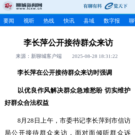
要闻
视听
热线
快讯
县域
数字报
聊
李长萍公开接待群众来访
来源：新聊城客户端 2025-08-28 18:31:22
李长萍在公开接待群众来访时强调
以优良作风解决群众急难愁盼
切实维护
好群众合法权益
8月28日上午，市委书记李长萍到市信访
局公开接待群众来访，面对面倾听群众诉