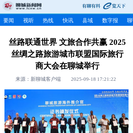
要闻
视听
热线
快讯
县域
数字报
聊
丝路联通世界 文旅合作共赢 2025
丝绸之路旅游城市联盟国际旅行
商大会在聊城举行
来源：新聊城客户端 2025-09-18 17:21:22