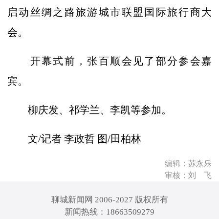
启动丝绸之路旅游城市联盟国际旅行商大
会。
开幕式前，张百顺会见了部分参会嘉
宾。
柳庆发、祁学兰、李凯等参加。
文/记者 李政哲 图/田柏林
编辑：苏永乐
审核：刘 飞
聊城新闻网 2006-2027 版权所有
新闻热线：18663509279