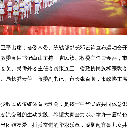
平出席；省委常委、统战部部长邓云锋宣布运动会开
宗教委党组书记白山主持；省民族宗教委主任曹金萍，市
会委员、民侨外委主任委员张连三，省政协民族和宗教委
记、局长乔云萍，市委副书记、市长张百顺，市政协主席
数民族传统体育运动会，是铸牢中华民族共同体意识
往交流交融的生动实践。希望大家全力以赴举办一届特色
奏出团结友爱、拼搏奋进的华彩乐章，凝聚起齐鲁儿女共