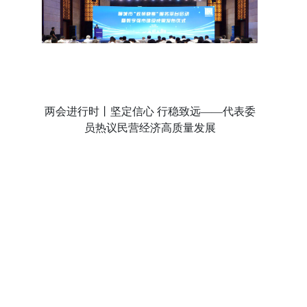
两会进行时丨坚定信心 行稳致远——代表委
员热议民营经济高质量发展