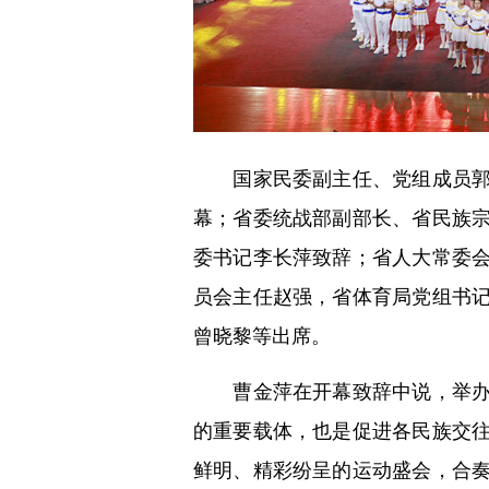
国家民委副主任、党组成员郭卫
幕；省委统战部副部长、省民族
委书记李长萍致辞；省人大常委
员会主任赵强，省体育局党组书
曾晓黎等出席。
曹金萍在开幕致辞中说，举办少
的重要载体，也是促进各民族交
鲜明、精彩纷呈的运动盛会，合