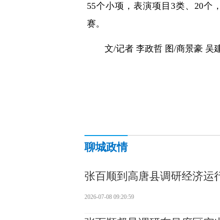
55个小项，表演项目3类、20个
赛。
文/记者 李政哲 图/商景豪 吴
聊城政情
张百顺到高唐县调研经济运
2026-07-08 09:20:59