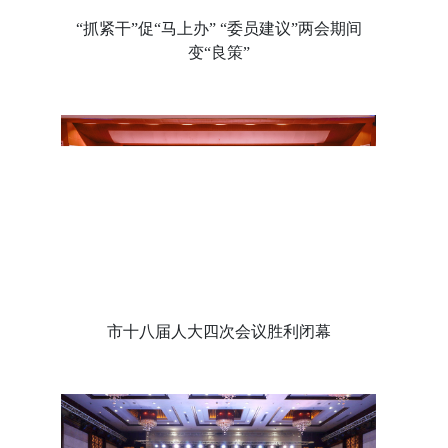
“抓紧干”促“马上办” “委员建议”两会期间
变“良策”
市十八届人大四次会议胜利闭幕