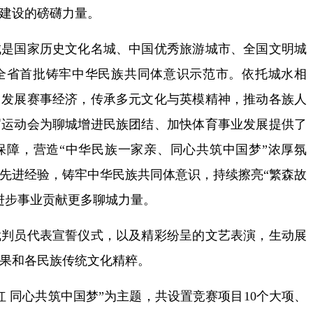
建设的磅礴力量。
国家历史文化名城、中国优秀旅游城市、全国文明城
全省首批铸牢中华民族共同体意识示范市。依托城水相
力发展赛事经济，传承多元文化与英模精神，推动各族人
届运动会为聊城增进民族团结、加快体育事业发展提供了
保障，营造“中华民族一家亲、同心共筑中国梦”浓厚氛
先进经验，铸牢中华民族共同体意识，持续擦亮“繁森故
进步事业贡献更多聊城力量。
员代表宣誓仪式，以及精彩纷呈的文艺表演，生动展
果和各民族传统文化精粹。
同心共筑中国梦”为主题，共设置竞赛项目10个大项、