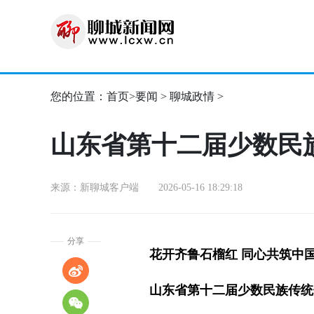
您的位置：
首页
>
要闻
>
聊城政情
>
山东省第十二届少数民
来源：新聊城客户端 2026-05-16 18:29:18
分享
花开齐鲁石榴红 同心共筑中
山东省第十二届少数民族传统