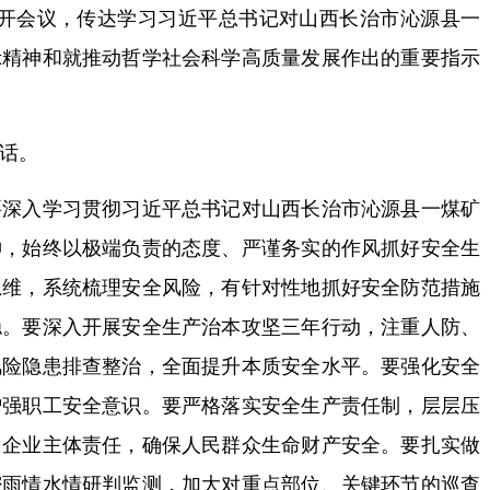
开会议，传达学习习近平总书记对山西长治市沁源县一
示精神和就推动哲学社会科学高质量发展作出的重要指示
话。
入学习贯彻习近平总书记对山西长治市沁源县一煤矿
神，始终以极端负责的态度、严谨务实的作风抓好安全生
思维，系统梳理安全风险，有针对性地抓好安全防范措施
稳。要深入开展安全生产治本攻坚三年行动，注重人防、
风险隐患排查整治，全面提升本质安全水平。要强化安全
增强职工安全意识。要严格落实安全生产责任制，层层压
、企业主体责任，确保人民群众生命财产安全。要扎实做
密雨情水情研判监测，加大对重点部位、关键环节的巡查