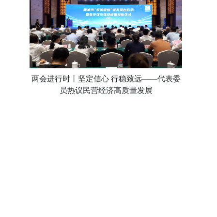
两会进行时丨坚定信心 行稳致远——代表委
员热议民营经济高质量发展