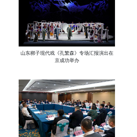
山东梆子现代戏《孔繁森》专场汇报演出在
京成功举办