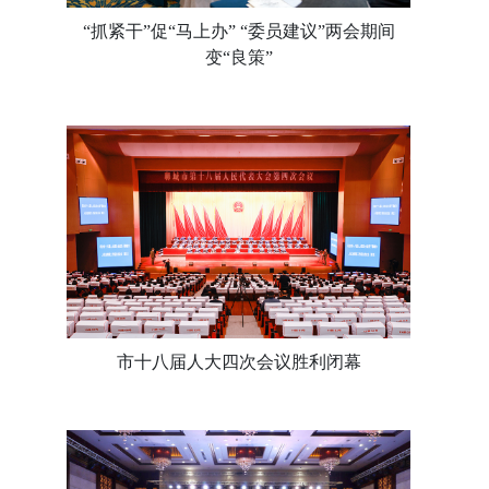
“抓紧干”促“马上办” “委员建议”两会期间
变“良策”
市十八届人大四次会议胜利闭幕