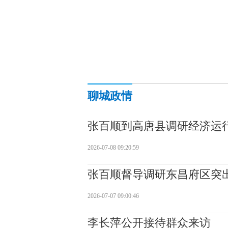
聊城政情
张百顺到高唐县调研经济运
2026-07-08 09:20:59
张百顺督导调研东昌府区突
2026-07-07 09:00:46
李长萍公开接待群众来访