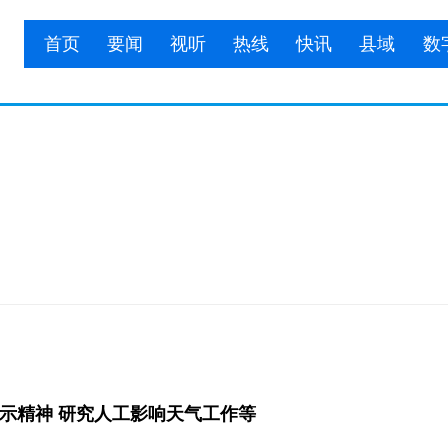
首页
要闻
视听
热线
快讯
县域
数
示精神 研究人工影响天气工作等