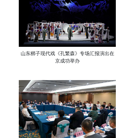
山东梆子现代戏《孔繁森》专场汇报演出在
京成功举办