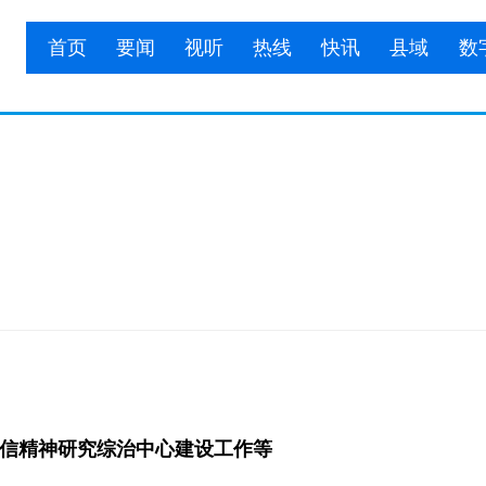
首页
要闻
视听
热线
快讯
县域
数
信精神
研究综治中心建设工作等