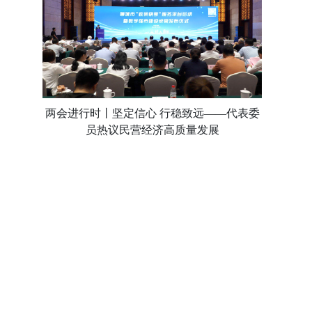
两会进行时丨坚定信心 行稳致远——代表委
员热议民营经济高质量发展