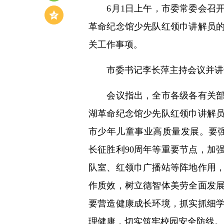
6月1日上午，市委常委会召开
革命纪念馆少先队红领巾讲解员
关工作事项。
市委书记李长萍主持会议并讲
会议指出，全市各级各有关部门
湖革命纪念馆少先队红领巾讲解
市少年儿童事业高质量发展。要强
长征胜利90周年等重要节点，加
队室、红领巾广播站等阵地作用
作质效，树立德智体美劳全面发
要营造健康成长环境，抓实抓细
理健康，切实筑牢校园安全防线。