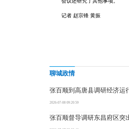
会议还研究了其他事项。
记者 赵宗锋 黄振
聊城政情
张百顺到高唐县调研经济运
2026-07-08 09:20:59
张百顺督导调研东昌府区突