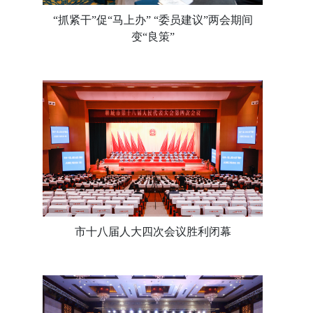
“抓紧干”促“马上办” “委员建议”两会期间
变“良策”
市十八届人大四次会议胜利闭幕