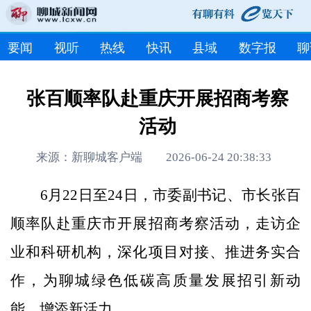
要闻
视听
热线
快讯
县域
数字报
聊
张百顺率队赴重庆开展招商考察
活动
来源：新聊城客户端 2026-06-24 20:38:33
6月22日至24日，市委副书记、市长张百
顺率队赴重庆市开展招商考察活动，走访企
业和科研机构，深化项目对接、推进务实合
作，为聊城绿色低碳高质量发展招引新动
能、增添新活力。