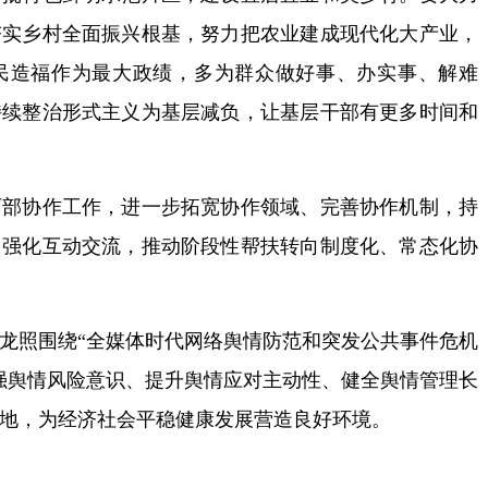
夯实乡村全面振兴根基，努力把农业建成现代化大产业，
民造福作为最大政绩，多为群众做好事、办实事、解难
持续整治形式主义为基层减负，让基层干部有更多时间和
协作工作，进一步拓宽协作领域、完善协作机制，持
，强化互动交流，推动阶段性帮扶转向制度化、常态化协
照围绕“全媒体时代网络舆情防范和突发公共事件危机
强舆情风险意识、提升舆情应对主动性、健全舆情管理长
地，为经济社会平稳健康发展营造良好环境。