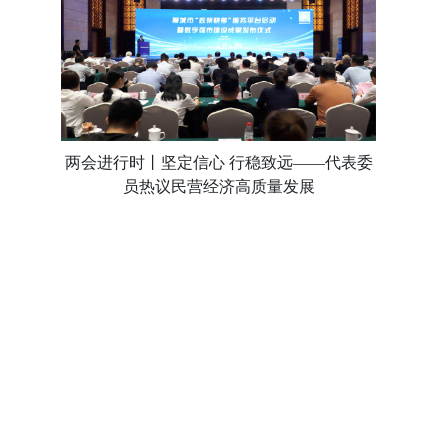
两会进行时丨坚定信心 行稳致远——代表委
员热议民营经济高质量发展