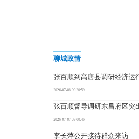
聊城政情
张百顺到高唐县调研经济运
2026-07-08 09:20:59
张百顺督导调研东昌府区突
2026-07-07 09:00:46
李长萍公开接待群众来访