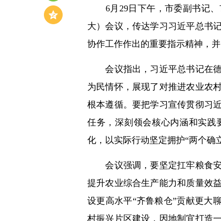
6月29日下午，市委副书记、
大）会议，传达学习习近平总书
协作工作作出的重要指示精神，并
会议指出，习近平总书记在德州
为民情怀，展现了对推进农业农
根本遵循。要把学习宣传贯彻习
任务，深刻领会核心内涵和实践
化，以实际行动坚定拥护“两个确立
会议强调，要坚定扛牢粮食安全
提升农业综合生产能力和质量效
设更高水平“齐鲁粮仓”贡献更大
村振兴片区建设，因地制宜打造