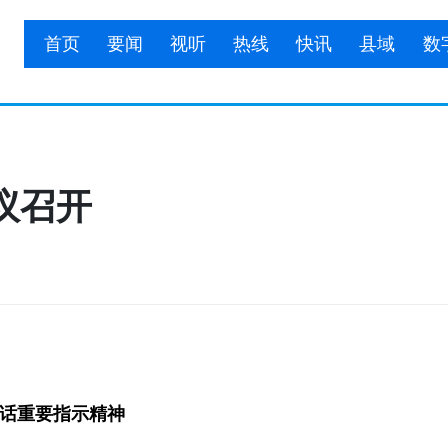
首页
要闻
视听
热线
快讯
县域
数
议召开
话重要指示精神