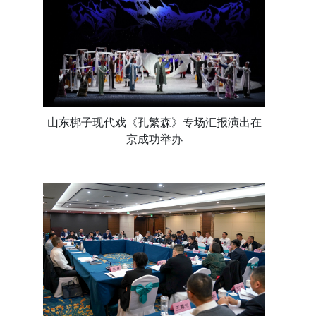
山东梆子现代戏《孔繁森》专场汇报演出在
京成功举办