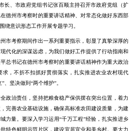
市长、市政府党组书记张百顺主持召开市政府党组（扩
记在德州市考察时的重要讲话精神、对常态化做好东西部
围绕意识形态工作开展专题学习。
市考察期间作出一系列重要指示，彰显了真挚深厚的
村现代化的深谋远虑，为我们做好工作提供了行动指南和
近平总书记在德州市考察时的重要讲话精神作为重大政治
要求，不折不扣抓好贯彻落实，扎实推进农业农村现代
”、坚决做到“两个维护”。
政治责任，坚持把粮食稳产保供摆在突出位置，着力
益，完善农业基础设施，确保高标准农田建设质量，为建
聊城力量。要深入学习运用“千万工程”经验，扎实推进乡
一批特色鲜明示范片区，建设宜居宜业和美乡村。要大力