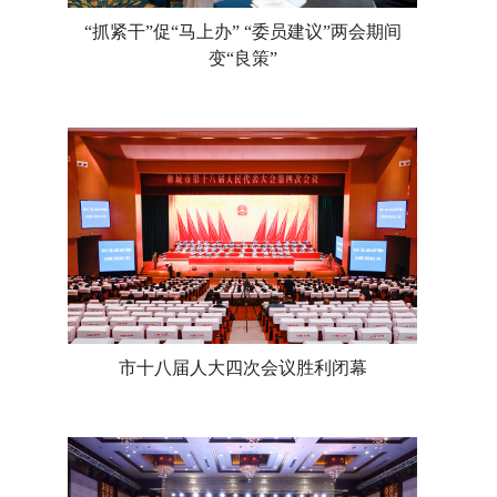
“抓紧干”促“马上办” “委员建议”两会期间
变“良策”
市十八届人大四次会议胜利闭幕