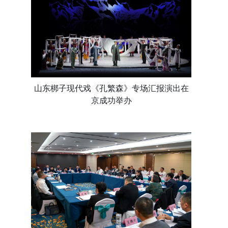
山东梆子现代戏《孔繁森》专场汇报演出在
京成功举办