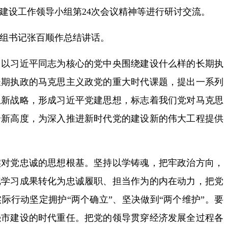
建设工作领导小组第24次会议精神等进行研讨交流。
组书记张百顺作总结讲话。
习近平同志为核心的党中央围绕建设什么样的长期执
长期执政的马克思主义政党的重大时代课题，提出一系列
想新战略，形成习近平党建思想，标志着我们党对马克思
全新高度，为深入推进新时代党的建设新的伟大工程提供
党忠诚的思想根基。坚持以学铸魂，把牢政治方向，
把学习成果转化为忠诚履职、担当作为的内在动力，把党
际行动坚定拥护“两个确立”、坚决做到“两个维护”。要
强市建设的时代重任。把党的领导贯穿经济发展全过程各