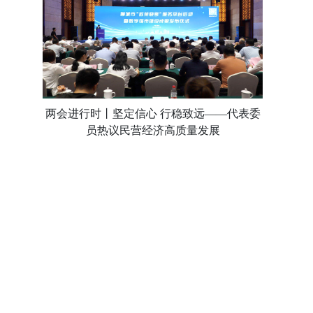
两会进行时丨坚定信心 行稳致远——代表委
员热议民营经济高质量发展