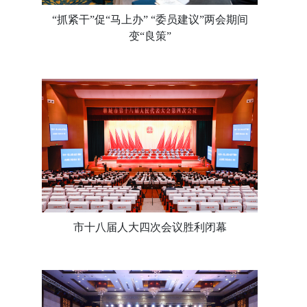
“抓紧干”促“马上办” “委员建议”两会期间
变“良策”
市十八届人大四次会议胜利闭幕