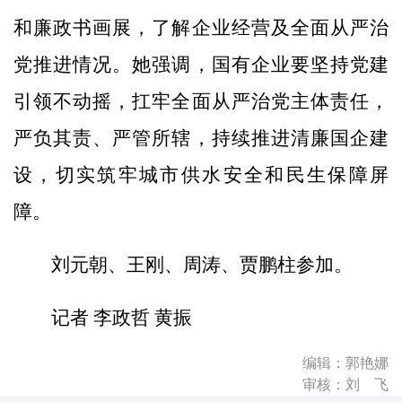
和廉政书画展，了解企业经营及全面从严治
党推进情况。她强调，国有企业要坚持党建
引领不动摇，扛牢全面从严治党主体责任，
严负其责、严管所辖，持续推进清廉国企建
设，切实筑牢城市供水安全和民生保障屏
障。
刘元朝、王刚、周涛、贾鹏柱参加。
记者 李政哲 黄振
编辑：郭艳娜
审核：刘 飞